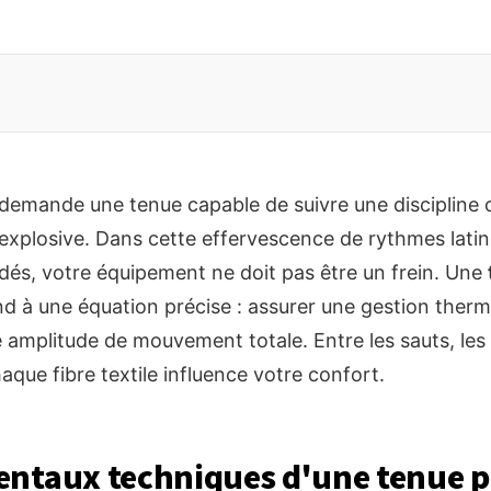
demande une tenue capable de suivre une discipline o
explosive. Dans cette effervescence de rythmes latin
s, votre équipement ne doit pas être un frein. Une
d à une équation précise : assurer une gestion therm
 amplitude de mouvement totale. Entre les sauts, les 
ue fibre textile influence votre confort.
entaux techniques d'une tenue 