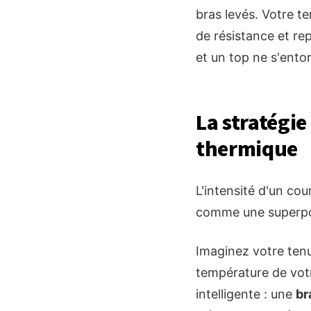
bras levés. Votre t
de résistance et re
et un top ne s'entort
La stratégie
thermique
L'intensité d'un co
comme une superpos
Imaginez votre ten
température de votr
intelligente : une
br