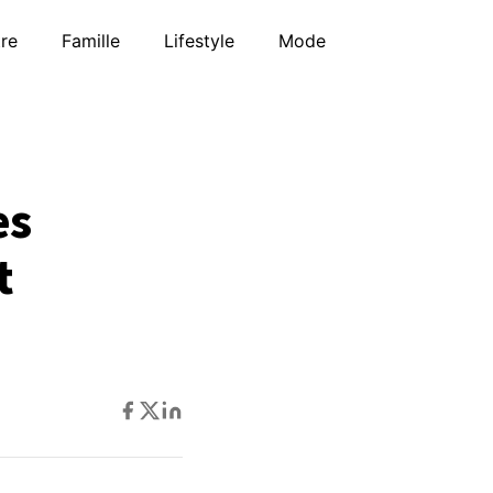
tre
Famille
Lifestyle
Mode
es
t