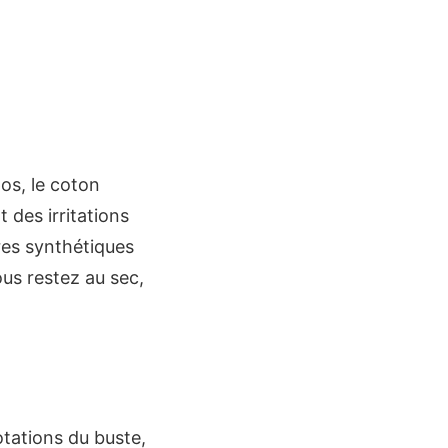
os, le coton
 des irritations
bres synthétiques
ous restez au sec,
rotations du buste,