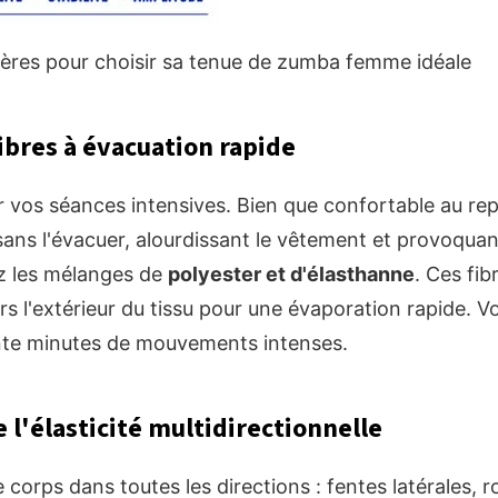
tères pour choisir sa tenue de zumba femme idéale
fibres à évacuation rapide
r vos séances intensives. Bien que confortable au rep
sans l'évacuer, alourdissant le vêtement et provoquant
ez les mélanges de
polyester et d'élasthanne
. Ces fi
rs l'extérieur du tissu pour une évaporation rapide. V
te minutes de mouvements intenses.
 l'élasticité multidirectionnelle
e corps dans toutes les directions : fentes latérales, 