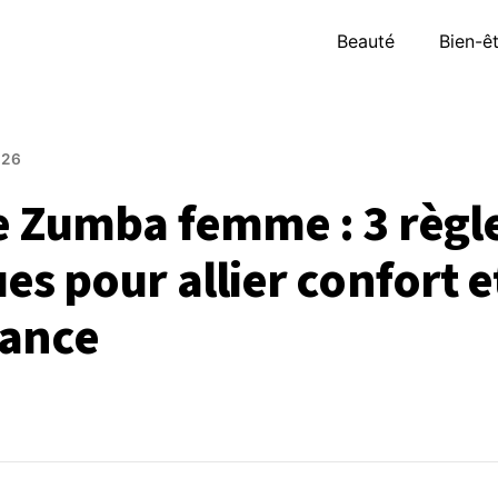
Beauté
Bien-ê
026
 Zumba femme : 3 règl
es pour allier confort e
ance