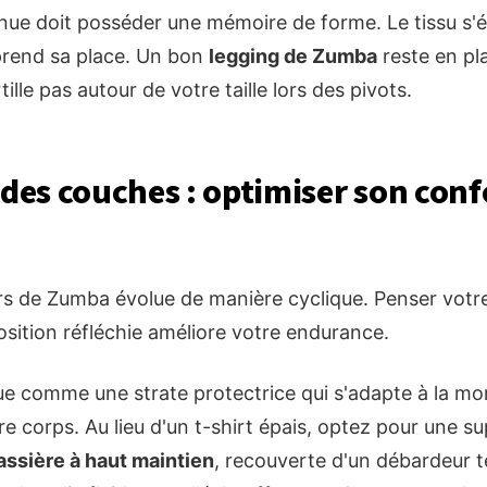
enue doit posséder une mémoire de forme. Le tissu s'
prend sa place. Un bon
legging de Zumba
reste en pl
ille pas autour de votre taille lors des pivots.
 des couches : optimiser son conf
urs de Zumba évolue de manière cyclique. Penser vot
ition réfléchie améliore votre endurance.
ue comme une strate protectrice qui s'adapte à la mo
e corps. Au lieu d'un t-shirt épais, optez pour une s
assière à haut maintien
, recouverte d'un débardeur te