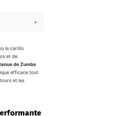
+
ù le cardio
os et de
tenue de Zumba
ique efficace tout
tours et les
performante