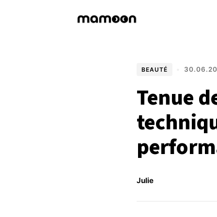
•
30.06.2
BEAUTÉ
Tenue de
techniqu
perform
Julie