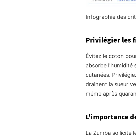
Infographie des cri
Privilégier les 
Évitez le coton pou
absorbe l'humidité 
cutanées. Privilégi
drainent la sueur ve
même après quaran
L'importance de
La Zumba sollicite l