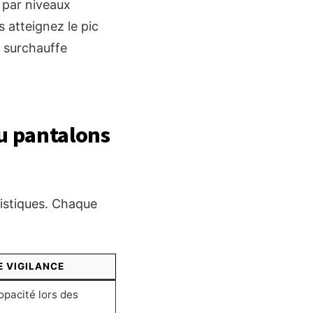
 par niveaux
 atteignez le pic
a surchauffe
ou pantalons
istiques. Chaque
E VIGILANCE
'opacité lors des