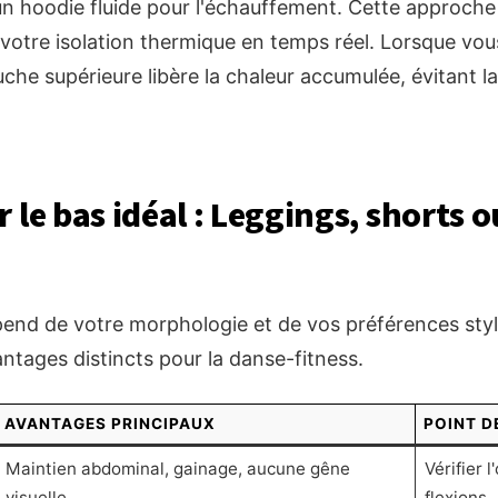
 hoodie fluide pour l'échauffement. Cette approche
otre isolation thermique en temps réel. Lorsque vous
ouche supérieure libère la chaleur accumulée, évitant l
 le bas idéal : Leggings, shorts 
pend de votre morphologie et de vos préférences styl
ntages distincts pour la danse-fitness.
AVANTAGES PRINCIPAUX
POINT D
Maintien abdominal, gainage, aucune gêne
Vérifier l
visuelle.
flexions.