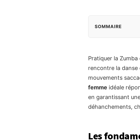
SOMMAIRE
Pratiquer la Zumba 
rencontre la danse 
mouvements saccadé
femme
idéale répon
en garantissant une
déhanchements, chaq
Les fondam