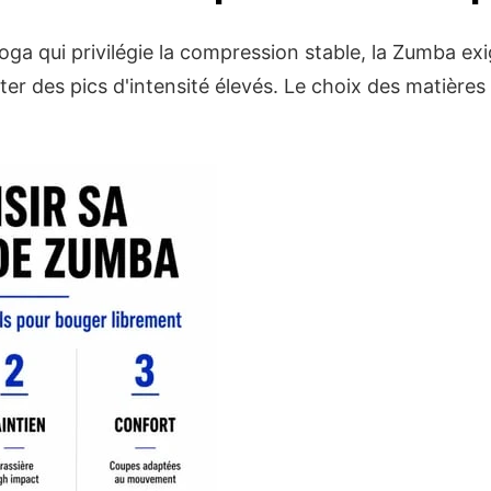
ga qui privilégie la compression stable, la Zumba e
er des pics d'intensité élevés. Le choix des matières 