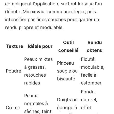
compliquent l’application, surtout lorsque l’on
débute. Mieux vaut commencer léger, puis
intensifier par fines couches pour garder un
rendu propre et modulable.
Outil
Rendu
Texture
Idéale pour
conseillé
obtenu
Peaux mixtes
Flouté,
Pinceau
à grasses,
modulable,
Poudre
souple ou
retouches
facile à
biseauté
rapides
estomper
Fondu
Peaux
Doigts ou
naturel,
normales à
Crème
éponge à
effet
sèches, teint