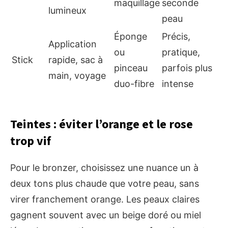
maquillage
seconde
lumineux
peau
Éponge
Précis,
Application
ou
pratique,
Stick
rapide, sac à
pinceau
parfois plus
main, voyage
duo-fibre
intense
Teintes : éviter l’orange et le rose
trop vif
Pour le bronzer, choisissez une nuance un à
deux tons plus chaude que votre peau, sans
virer franchement orange. Les peaux claires
gagnent souvent avec un beige doré ou miel