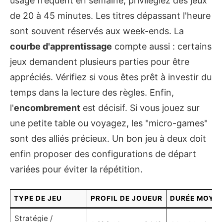
usage fréquent en semaine, privilégiez des jeux
de 20 à 45 minutes. Les titres dépassant l'heure
sont souvent réservés aux week-ends. La
courbe d'apprentissage
compte aussi : certains
jeux demandent plusieurs parties pour être
appréciés. Vérifiez si vous êtes prêt à investir du
temps dans la lecture des règles. Enfin,
l'
encombrement
est décisif. Si vous jouez sur
une petite table ou voyagez, les "micro-games"
sont des alliés précieux. Un bon jeu à deux doit
enfin proposer des configurations de départ
variées pour éviter la répétition.
TYPE DE JEU
PROFIL DE JOUEUR
DURÉE MOYE
Stratégie /