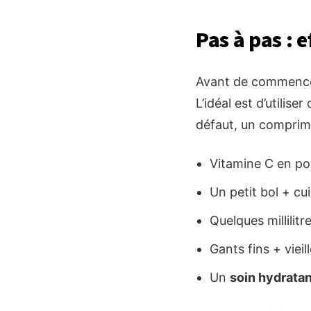
Pas à pas : 
Avant de commencer,
L’idéal est d’utiliser
défaut, un comprimé
Vitamine C en p
Un petit bol + cui
Quelques millilitr
Gants fins + vieil
Un
soin hydratan