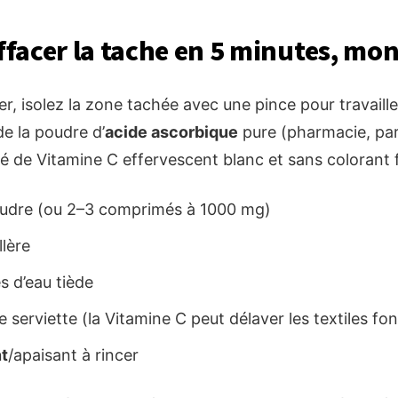
effacer la tache en 5 minutes, mo
 isolez la zone tachée avec une pince pour travaill
 de la poudre d’
acide ascorbique
pure (pharmacie, pa
 de Vitamine C effervescent blanc et sans colorant fe
oudre (ou 2–3 comprimés à 1000 mg)
llère
es d’eau tiède
le serviette (la Vitamine C peut délaver les textiles fo
t
/apaisant à rincer