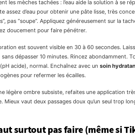
t les mèches tachées : l’eau aide la solution à se rép
te assez d’eau pour obtenir une pâte lisse, très con
is”, pas “soupe”. Appliquez généreusement sur la tach
sez doucement pour faire pénétrer.
loration est souvent visible en 30 à 60 secondes. Lais
, sans dépasser 10 minutes. Rincez abondamment. Tou
 (pH acide), normal. Enchaînez avec un
soin hydratan
mogènes pour refermer les écailles.
ne légère ombre subsiste, refaites une application trè
. Mieux vaut deux passages doux qu’un seul trop lon
faut surtout pas faire (même si Ti