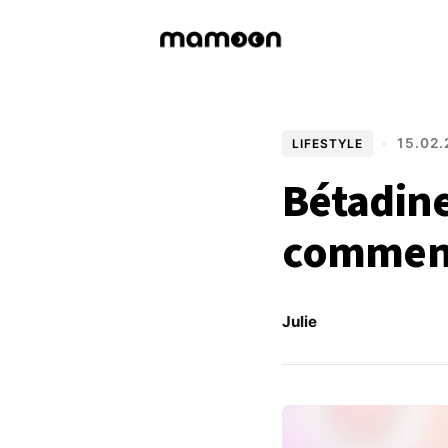
•
15.02.
LIFESTYLE
Bétadine
comment 
Julie