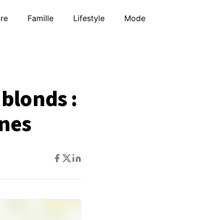
tre
Famille
Lifestyle
Mode
blonds :
unes