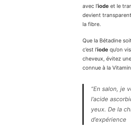
avec l’
iode
et le tra
devient transparent
la fibre.
Que la Bétadine soi
c’est l’
iode
qu’on vis
cheveux, évitez une 
connue à la Vitamin
“En salon, je
l’acide ascorb
yeux. De la ch
d’expérience