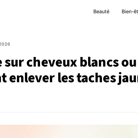
Beauté
Bien-ê
2026
 sur cheveux blancs ou 
enlever les taches ja