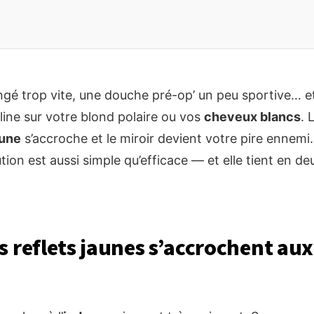
 trop vite, une douche pré-op’ un peu sportive… et 
ine sur votre blond polaire ou vos
cheveux blancs
. 
aune
s’accroche et le miroir devient votre pire ennemi.
lution est aussi simple qu’efficace — et elle tient en d
s reflets jaunes s’accrochent au